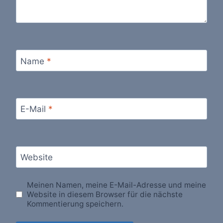
Name
*
E-Mail
*
Website
Meinen Namen, meine E-Mail-Adresse und meine
Website in diesem Browser für die nächste
Kommentierung speichern.