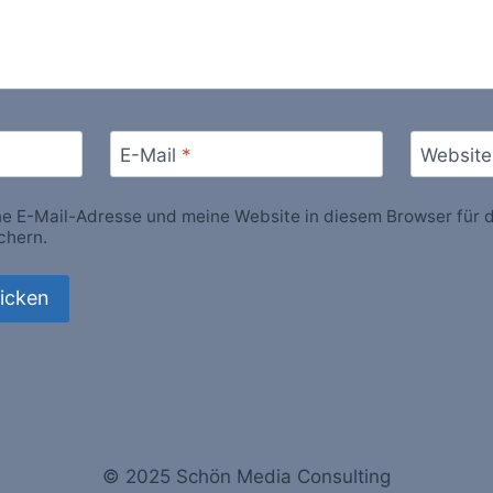
E-Mail
*
Website
 E-Mail-Adresse und meine Website in diesem Browser für d
chern.
© 2025 Schön Media Consulting