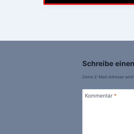
Schreibe eine
Deine E-Mail-Adresse wird n
Kommentar
*