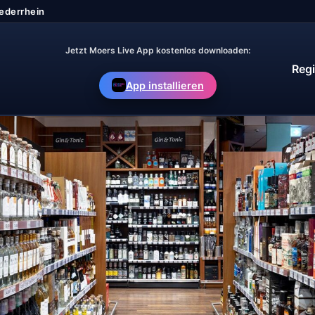
Jetzt Moers Live App kostenlos downloaden:
Regi
App installieren