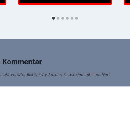
n Kommentar
icht veröffentlicht.
Erforderliche Felder sind mit
*
markiert