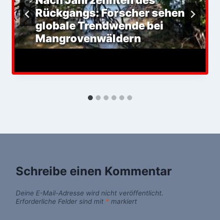
Nach Jahrzehnten des
Rückgangs: Forscher sehen
globale Trendwende bei
Mangrovenwäldern
Schreibe einen Kommentar
Deine E-Mail-Adresse wird nicht veröffentlicht.
Erforderliche Felder sind mit
*
markiert