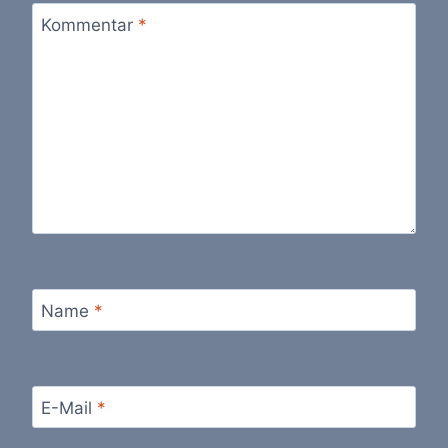
Kommentar
*
Name
*
E-Mail
*