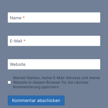
Name
*
E-Mail
*
Website
Meinen Namen, meine E-Mail-Adresse und meine
Website in diesem Browser für die nächste
Kommentierung speichern.