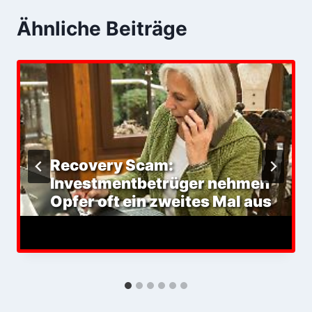
Ähnliche Beiträge
Recovery Scam:
Investmentbetrüger nehmen
Opfer oft ein zweites Mal aus