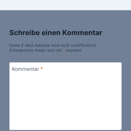
Schreibe einen Kommentar
Deine E-Mail-Adresse wird nicht veröffentlicht.
Erforderliche Felder sind mit
*
markiert
Kommentar
*