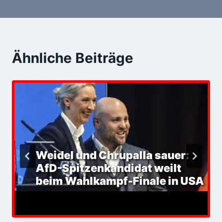
Ähnliche Beiträge
Weidel und Chrupalla sauer:
AfD-Spitzenkandidat weilt
beim Wahlkampf-Finale in USA