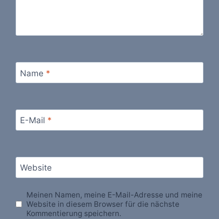
Name
*
E-Mail
*
Website
Meinen Namen, meine E-Mail-Adresse und meine
Website in diesem Browser für die nächste
Kommentierung speichern.