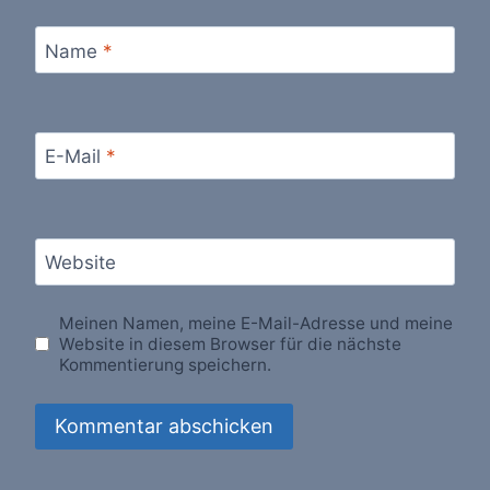
Name
*
E-Mail
*
Website
Meinen Namen, meine E-Mail-Adresse und meine
Website in diesem Browser für die nächste
Kommentierung speichern.