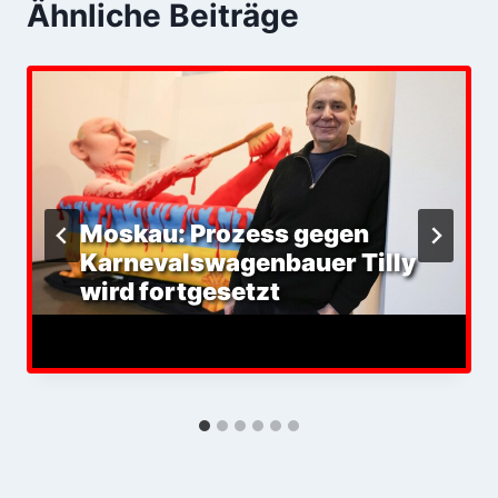
Ähnliche Beiträge
Moskau: Prozess gegen
Karnevalswagenbauer Tilly
wird fortgesetzt