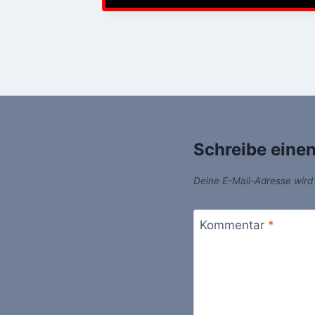
Schreibe eine
Deine E-Mail-Adresse wird n
Kommentar
*