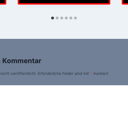
n Kommentar
icht veröffentlicht.
Erforderliche Felder sind mit
*
markiert