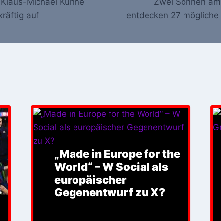
: Klaus-Michael Kühne
Zwei Sonnen am
kräftig auf
entdecken 27 mögliche 
„Made in Europe for the
World“ – W Social als
europäischer
Gegenentwurf zu X?