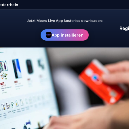
Jetzt Moers Live App kostenlos downloaden:
Regi
App installieren