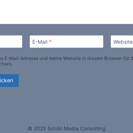
E-Mail
*
Website
 E-Mail-Adresse und meine Website in diesem Browser für d
chern.
© 2025 Schön Media Consulting