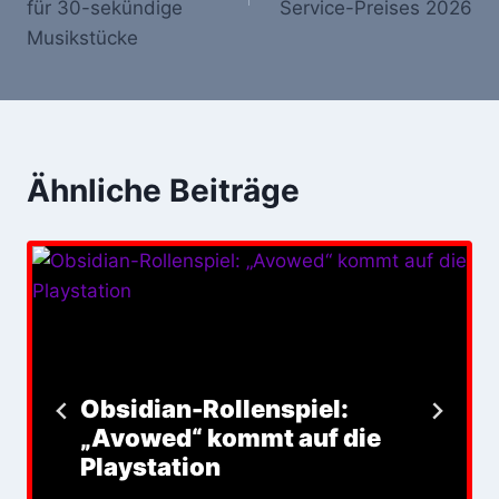
für 30-sekündige
Service-Preises 2026
Musikstücke
Ähnliche Beiträge
Obsidian-Rollenspiel:
„Avowed“ kommt auf die
Playstation