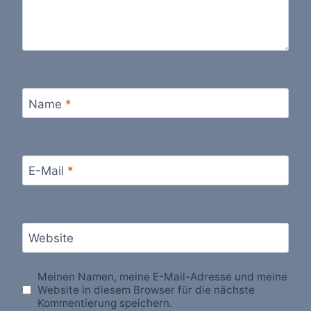
Name
*
E-Mail
*
Website
Meinen Namen, meine E-Mail-Adresse und meine
Website in diesem Browser für die nächste
Kommentierung speichern.