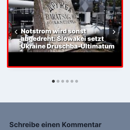
Notstrom wird sonst
abgedreht: Slowakei setzt
Ukraine Druschba-Ultimatum
Schreibe einen Kommentar