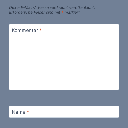
Deine E-Mail-Adresse wird nicht veröffentlicht.
Erforderliche Felder sind mit
*
markiert
Kommentar
*
Name
*