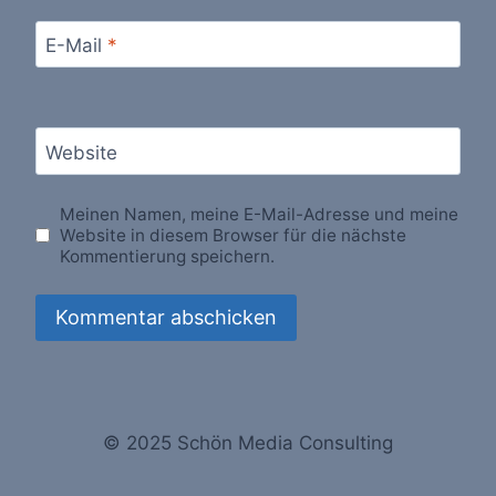
E-Mail
*
Website
Meinen Namen, meine E-Mail-Adresse und meine
Website in diesem Browser für die nächste
Kommentierung speichern.
© 2025 Schön Media Consulting