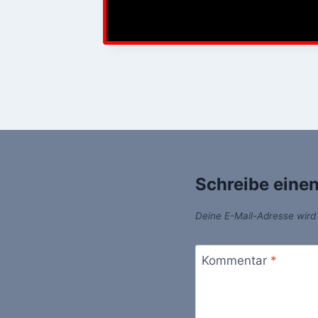
Schreibe eine
Deine E-Mail-Adresse wird n
Kommentar
*