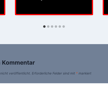
n Kommentar
icht veröffentlicht.
Erforderliche Felder sind mit
*
markiert