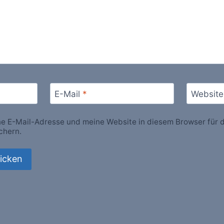
E-Mail
*
Website
 E-Mail-Adresse und meine Website in diesem Browser für d
chern.