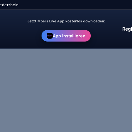
Jetzt Moers Live App kostenlos downloaden:
Regi
App installieren