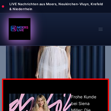
Zum
Inhalt
springen
Frohe Kunde
bei Siena
Miller: Die