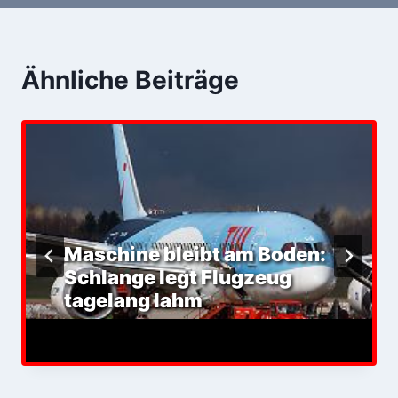
Ähnliche Beiträge
Maschine bleibt am Boden:
Schlange legt Flugzeug
tagelang lahm