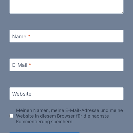
Name
*
E-Mail
*
Website
Meinen Namen, meine E-Mail-Adresse und meine
Website in diesem Browser für die nächste
Kommentierung speichern.