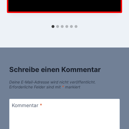
Schreibe einen Kommentar
Deine E-Mail-Adresse wird nicht veröffentlicht.
Erforderliche Felder sind mit
*
markiert
Kommentar
*