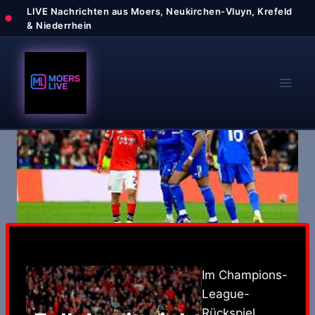
Zum
Inhalt
springen
Im Champions-
League-
Rückspiel