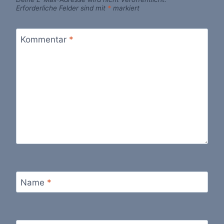
Erforderliche Felder sind mit
*
markiert
Kommentar
*
Name
*