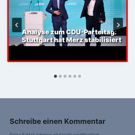
Analyse zum CDU-Parteitag:
Stuttgart hat Merz stabilisiert
Schreibe einen Kommentar
Deine E-Mail-Adresse wird nicht veröffentlicht.