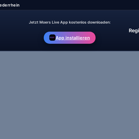
Jetzt Moers Live App kostenlos downloaden:
Regi
App installieren