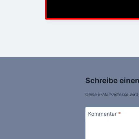
Schreibe eine
Deine E-Mail-Adresse wird n
Kommentar
*