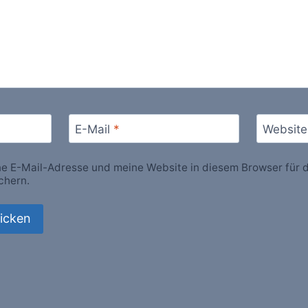
E-Mail
*
Website
 E-Mail-Adresse und meine Website in diesem Browser für d
chern.