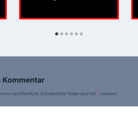
n Kommentar
icht veröffentlicht.
Erforderliche Felder sind mit
*
markiert