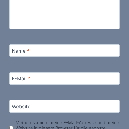
Name
*
E-Mail
*
Website
Meinen Namen, meine E-Mail-Adresse und meine
Website in diesem Browser für die nächste