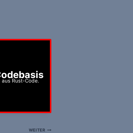
Codebasis
g aus Rust-Code.
WEITER