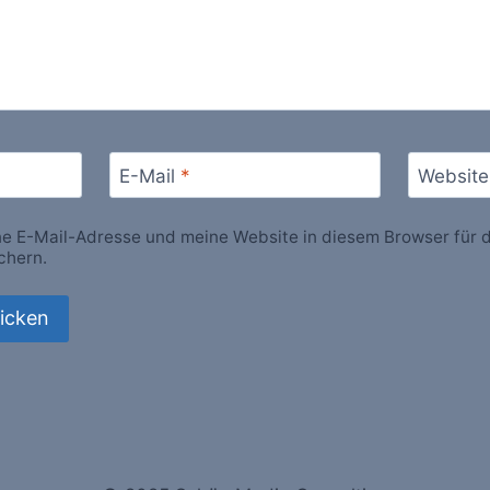
E-Mail
*
Website
 E-Mail-Adresse und meine Website in diesem Browser für d
chern.