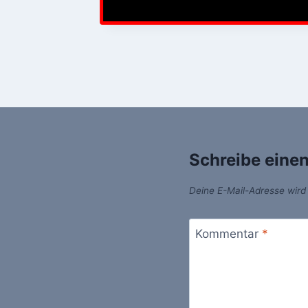
Schreibe eine
Deine E-Mail-Adresse wird n
Kommentar
*