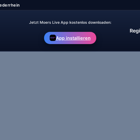
Jetzt Moers Live App kostenlos downloaden:
Regi
App installieren