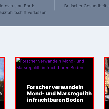
Norovirus an Bord:
Britischer Gesundheitsm
euzfahrtschiff verlassen
Forscher verwandeln
e
Mond- und Marsregolith
in fruchtbaren Boden