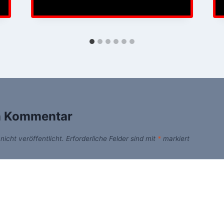
n Kommentar
icht veröffentlicht.
Erforderliche Felder sind mit
*
markiert