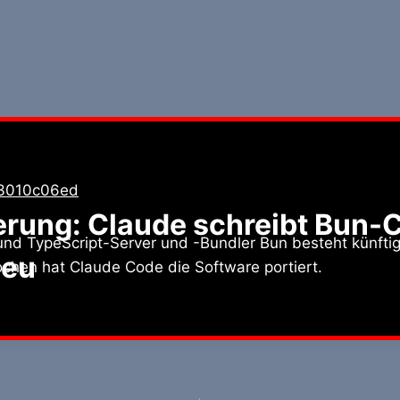
erung: Claude schreibt Bun-
und TypeScript-Server und -Bundler Bun besteht künfti
neu
chen hat Claude Code die Software portiert.