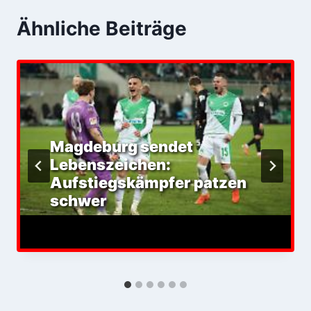
Ähnliche Beiträge
Magdeburg sendet
Lebenszeichen:
Aufstiegskämpfer patzen
schwer