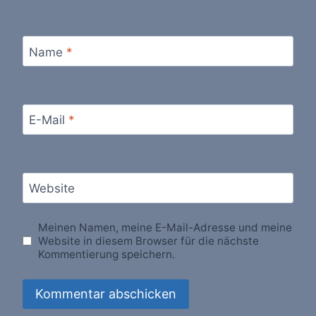
Name
*
E-Mail
*
Website
Meinen Namen, meine E-Mail-Adresse und meine
Website in diesem Browser für die nächste
Kommentierung speichern.