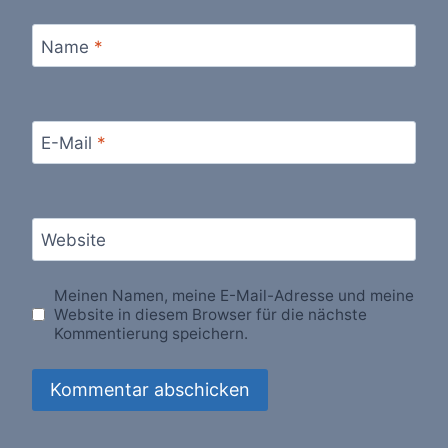
Name
*
E-Mail
*
Website
Meinen Namen, meine E-Mail-Adresse und meine
Website in diesem Browser für die nächste
Kommentierung speichern.