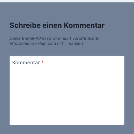
Schreibe einen Kommentar
Deine E-Mail-Adresse wird nicht veröffentlicht.
Erforderliche Felder sind mit
*
markiert
Kommentar
*