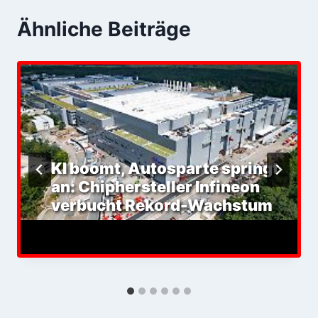
Ähnliche Beiträge
KI boomt, Autosparte springt
an: Chiphersteller Infineon
verbucht Rekord-Wachstum