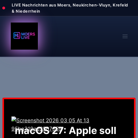
Zum
Inhalt
springen
macOS 27: Apple soll