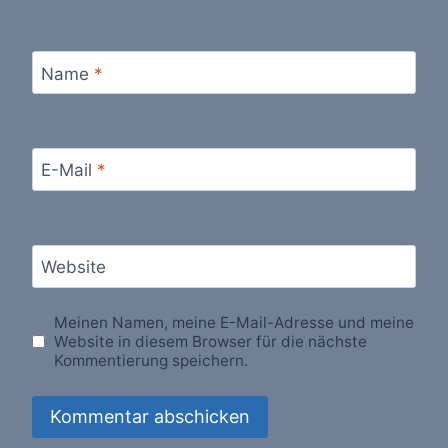
Name
*
E-Mail
*
Website
Meinen Namen, meine E-Mail-Adresse und meine
Website in diesem Browser für die nächste
Kommentierung speichern.