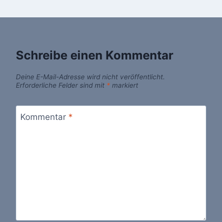
Schreibe einen Kommentar
Deine E-Mail-Adresse wird nicht veröffentlicht.
Erforderliche Felder sind mit
*
markiert
Kommentar
*