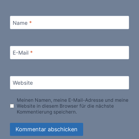
Name
*
E-Mail
*
Website
Meinen Namen, meine E-Mail-Adresse und meine
Website in diesem Browser für die nächste
Kommentierung speichern.