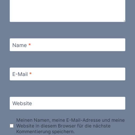
Name
*
E-Mail
*
Website
Meinen Namen, meine E-Mail-Adresse und meine
Website in diesem Browser für die nächste
Kommentierung speichern.