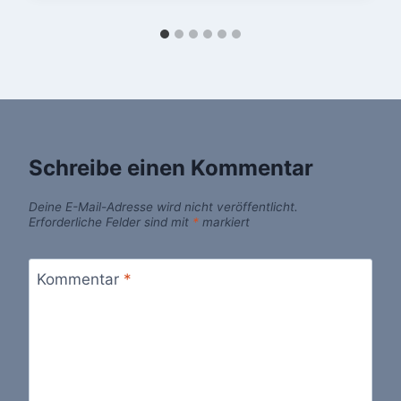
Schreibe einen Kommentar
Deine E-Mail-Adresse wird nicht veröffentlicht.
Erforderliche Felder sind mit
*
markiert
Kommentar
*