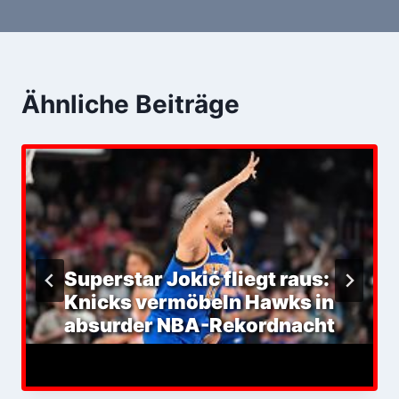
Ähnliche Beiträge
Superstar Jokić fliegt raus:
Knicks vermöbeln Hawks in
absurder NBA-Rekordnacht