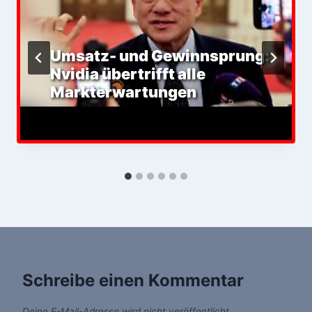
Umsatz- und Gewinnsprung:
Nvidia übertrifft alle
Markterwartungen
Schreibe einen Kommentar
Deine E-Mail-Adresse wird nicht veröffentlicht.