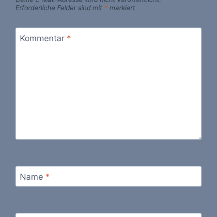
Erforderliche Felder sind mit
*
markiert
Kommentar
*
Name
*