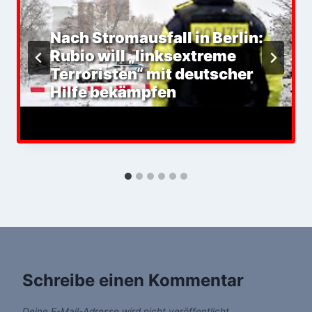
Nach Stromausfall in Berlin:
Rubio will „linksextreme
Terroristen“ mit deutscher
Hilfe bekämpfen
Schreibe einen Kommentar
Deine E-Mail-Adresse wird nicht veröffentlicht.