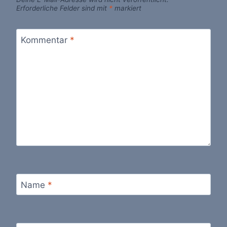
Erforderliche Felder sind mit
*
markiert
Kommentar
*
Name
*