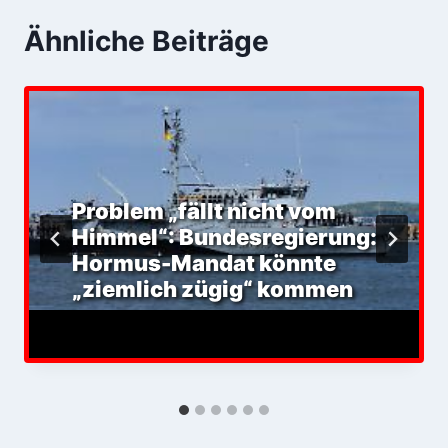
Ähnliche Beiträge
Problem „fällt nicht vom
Himmel“: Bundesregierung:
Hormus-Mandat könnte
„ziemlich zügig“ kommen