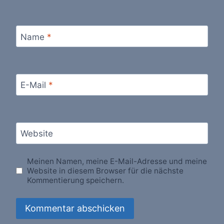
Name
*
E-Mail
*
Website
Meinen Namen, meine E-Mail-Adresse und meine
Website in diesem Browser für die nächste
Kommentierung speichern.