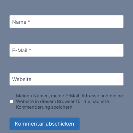
Name
*
E-Mail
*
Website
Meinen Namen, meine E-Mail-Adresse und meine
Website in diesem Browser für die nächste
Kommentierung speichern.