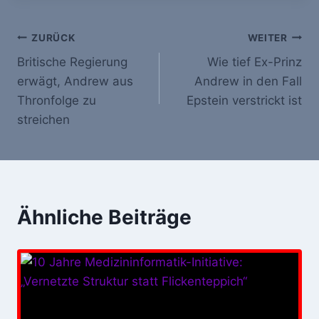
Beitrags-
ZURÜCK
WEITER
Britische Regierung
Wie tief Ex-Prinz
Navigation
erwägt, Andrew aus
Andrew in den Fall
Thronfolge zu
Epstein verstrickt ist
streichen
Ähnliche Beiträge