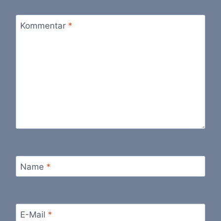
Kommentar
*
Name
*
E-Mail
*