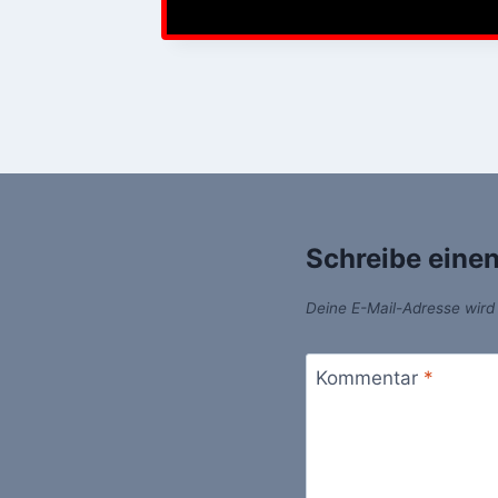
Schreibe eine
Deine E-Mail-Adresse wird n
Kommentar
*