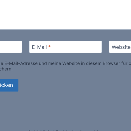
E-Mail
*
Website
 E-Mail-Adresse und meine Website in diesem Browser für d
chern.