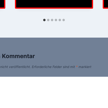
n Kommentar
icht veröffentlicht.
Erforderliche Felder sind mit
*
markiert