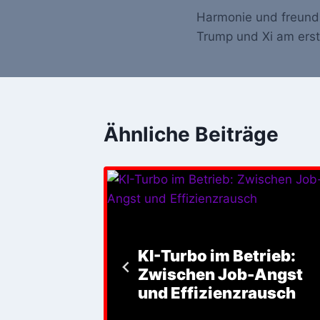
Harmonie und freund
Navigation
Trump und Xi am erst
Ähnliche Beiträge
eine
ibt SPD-
KI-Turbo im Betrieb:
 neuen
Zwischen Job-Angst
Abfuhr
und Effizienzrausch