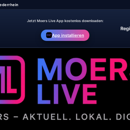
Jetzt Moers Live App kostenlos downloaden:
Regi
App installieren