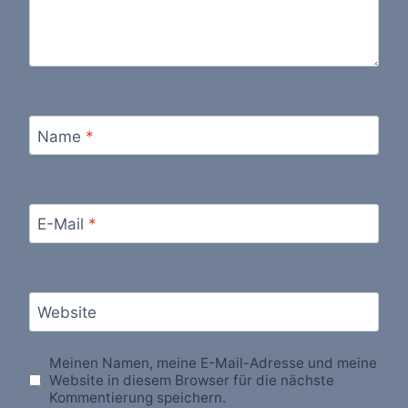
Name
*
E-Mail
*
Website
Meinen Namen, meine E-Mail-Adresse und meine
Website in diesem Browser für die nächste
Kommentierung speichern.