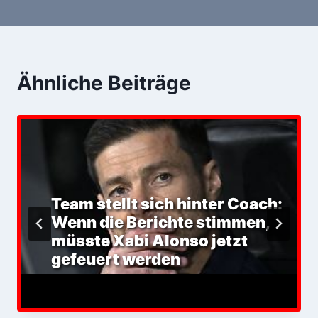
Ähnliche Beiträge
Team stellt sich hinter Coach:
Wenn die Berichte stimmen,
müsste Xabi Alonso jetzt
gefeuert werden