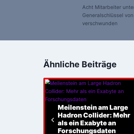
Acht Mitarbeiter unte
Navigation
Generalschlüssel von
verschwunden
Ähnliche Beiträge
Meilenstein am Large
ade beim
Hadron Collider: Mehr
keitstag
als ein Exabyte an
Forschungsdaten