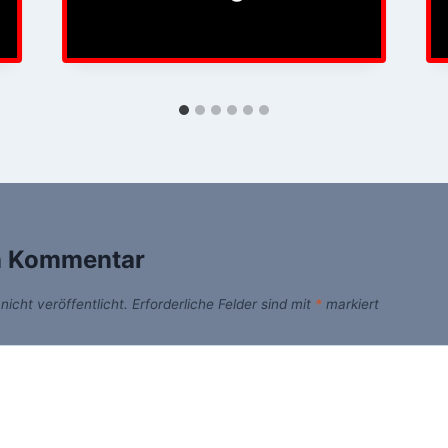
n Kommentar
icht veröffentlicht.
Erforderliche Felder sind mit
*
markiert