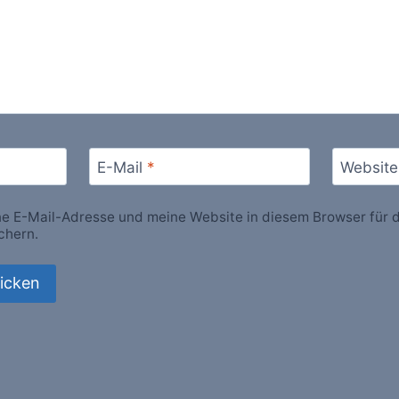
E-Mail
*
Website
 E-Mail-Adresse und meine Website in diesem Browser für d
chern.