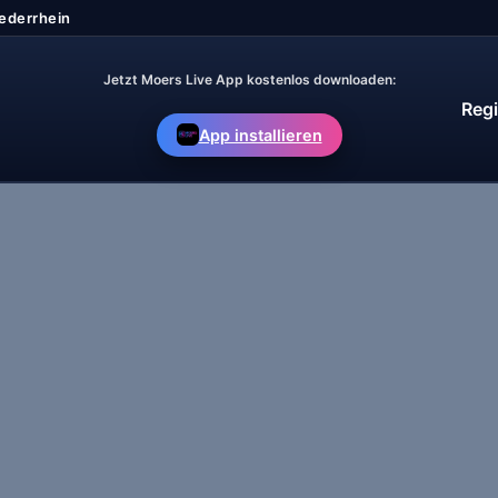
Jetzt Moers Live App kostenlos downloaden:
Regi
App installieren