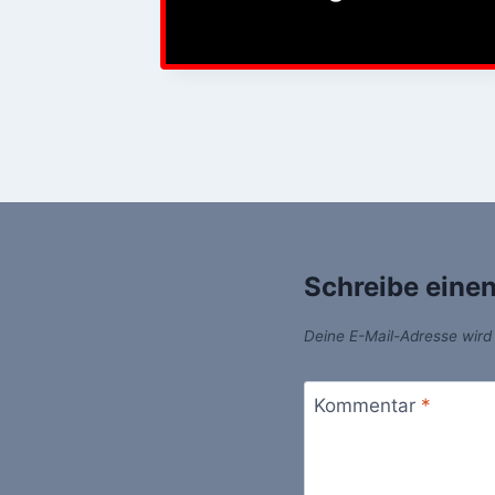
Schreibe eine
Deine E-Mail-Adresse wird n
Kommentar
*