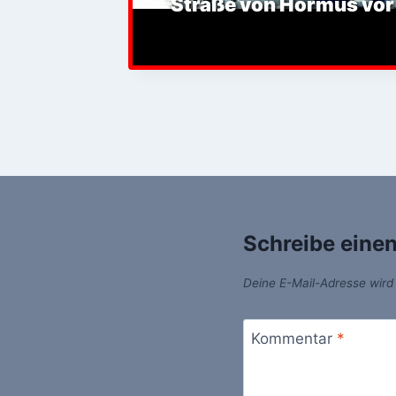
Straße von Hormus vor
Schreibe eine
Deine E-Mail-Adresse wird n
Kommentar
*