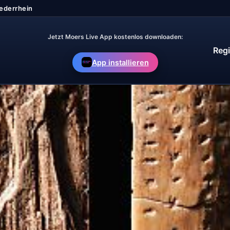
Jetzt Moers Live App kostenlos downloaden:
Regi
App installieren