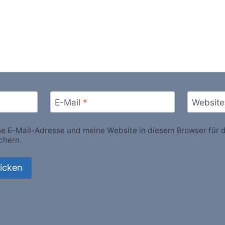
E-Mail
*
Website
 E-Mail-Adresse und meine Website in diesem Browser für d
chern.