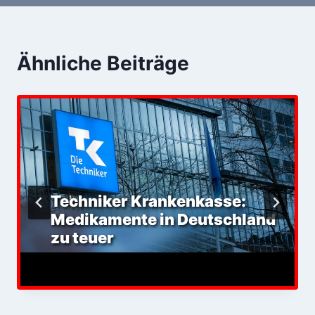
Ähnliche Beiträge
Techniker Krankenkasse:
Medikamente in Deutschland
zu teuer