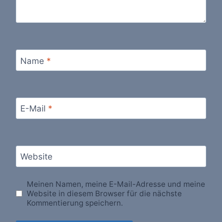
Name
*
E-Mail
*
Website
Meinen Namen, meine E-Mail-Adresse und meine
Website in diesem Browser für die nächste
Kommentierung speichern.