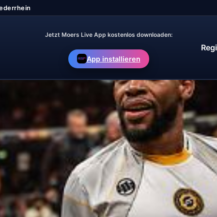
Jetzt Moers Live App kostenlos downloaden:
Regi
App installieren