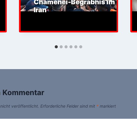
Chamenei-Begräbnis im
Iran
n Kommentar
icht veröffentlicht.
Erforderliche Felder sind mit
*
markiert