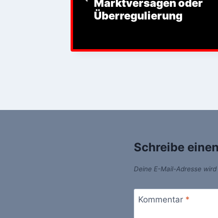
tellt:
Marktversagen oder
rummen
Überregulierung
Schreibe eine
Deine E-Mail-Adresse wird n
Kommentar
*