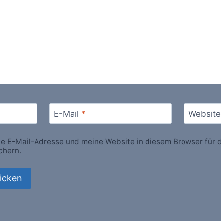
E-Mail
*
Website
 E-Mail-Adresse und meine Website in diesem Browser für d
chern.